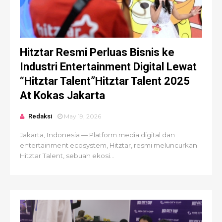
Hitztar Resmi Perluas Bisnis ke
Industri Entertainment Digital Lewat
“Hitztar Talent”Hitztar Talent 2025
At Kokas Jakarta
Redaksi
May 19, 2026
Jakarta, Indonesia — Platform media digital dan
entertainment ecosystem, Hitztar, resmi meluncurkan
Hitztar Talent, sebuah ekosi...