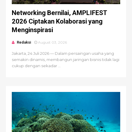
Networking Bernilai, AMPLIFEST
2026 Ciptakan Kolaborasi yang
Menginspirasi
Redaksi
August 03, 2026
Jakarta, 24 Juli 2026 — Dalam persaingan usaha yang
semakin dinamis, membangun jaringan bisnis tidak lagi
cukup dengan sekadar ...