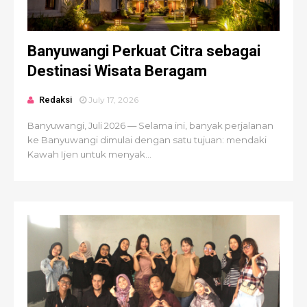
Banyuwangi Perkuat Citra sebagai
Destinasi Wisata Beragam
Redaksi
July 17, 2026
Banyuwangi, Juli 2026 — Selama ini, banyak perjalanan
ke Banyuwangi dimulai dengan satu tujuan: mendaki
Kawah Ijen untuk menyak...