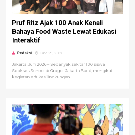
Pruf Ritz Ajak 100 Anak Kenali
Bahaya Food Waste Lewat Edukasi
Interaktif
Redaksi
June 29, 2026
Jakarta, Juni 2026 – Sebanyak sekitar 100 siswa
Sookses School di Grogol, Jakarta Barat, mengikuti
kegiatan edukasi lingkungan ...