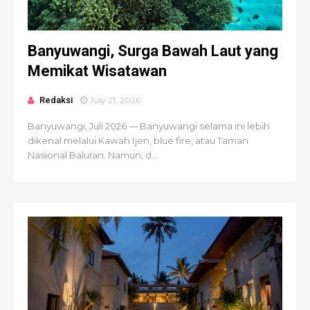
Banyuwangi, Surga Bawah Laut yang
Memikat Wisatawan
Redaksi
July 21, 2026
Banyuwangi, Juli 2026 — Banyuwangi selama ini lebih
dikenal melalui Kawah Ijen, blue fire, atau Taman
Nasional Baluran. Namun, d...