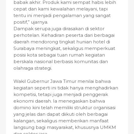
babak akhir. Produk kami sempat habis lebih
cepat dan kami kewalahan melayani, tapi
tentu ini menjadi pengalaman yang sangat
positif,” ujarnya.
Dampak serupa juga dirasakan di sektor
perhotelan. Kehadiran peserta dari berbagai
daerah mendorong tingkat hunian hotel di
Surabaya meningkat, sekaligus memperkuat
posisi kota sebagai tuan rumah kegiatan
berskala nasional berbasis komunitas dan
olahraga strategi.
Wakil Gubernur Jawa Timur menilai bahwa
kegiatan seperti ini tidak hanya menghadirkan
kompetisi, tetapi juga menjadi penggerak
ekonomi daerah. Ia menegaskan bahwa
domino kini telah memiliki struktur organisasi
yang jelas dan dapat diikuti oleh berbagai
kalangan, sekaligus memberikan manfaat
langsung bagi masyarakat, khususnya UMKM
dan sektor jasa.