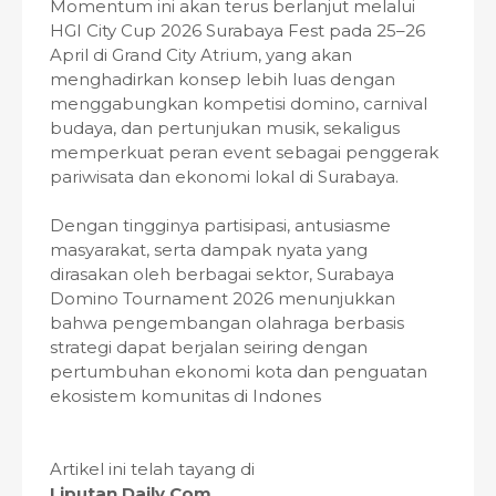
Momentum ini akan terus berlanjut melalui
HGI City Cup 2026 Surabaya Fest pada 25–26
April di Grand City Atrium, yang akan
menghadirkan konsep lebih luas dengan
menggabungkan kompetisi domino, carnival
budaya, dan pertunjukan musik, sekaligus
memperkuat peran event sebagai penggerak
pariwisata dan ekonomi lokal di Surabaya.
Dengan tingginya partisipasi, antusiasme
masyarakat, serta dampak nyata yang
dirasakan oleh berbagai sektor, Surabaya
Domino Tournament 2026 menunjukkan
bahwa pengembangan olahraga berbasis
strategi dapat berjalan seiring dengan
pertumbuhan ekonomi kota dan penguatan
ekosistem komunitas di Indones
Artikel ini telah tayang di
Liputan Daily.Com