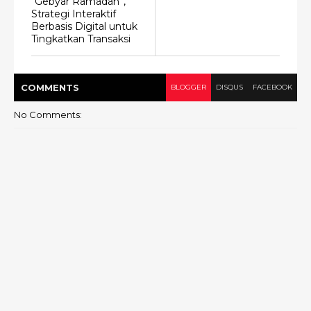
“Gebyar Ramadan”,
Strategi Interaktif
Berbasis Digital untuk
Tingkatkan Transaksi
COMMENT
S
BLOGGER
DISQUS
FACEBOOK
No Comments: