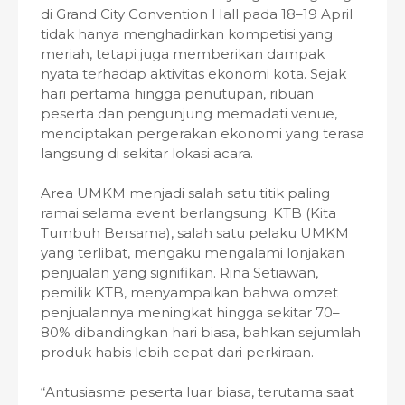
di Grand City Convention Hall pada 18–19 April
tidak hanya menghadirkan kompetisi yang
meriah, tetapi juga memberikan dampak
nyata terhadap aktivitas ekonomi kota. Sejak
hari pertama hingga penutupan, ribuan
peserta dan pengunjung memadati venue,
menciptakan pergerakan ekonomi yang terasa
langsung di sekitar lokasi acara.
Area UMKM menjadi salah satu titik paling
ramai selama event berlangsung. KTB (Kita
Tumbuh Bersama), salah satu pelaku UMKM
yang terlibat, mengaku mengalami lonjakan
penjualan yang signifikan. Rina Setiawan,
pemilik KTB, menyampaikan bahwa omzet
penjualannya meningkat hingga sekitar 70–
80% dibandingkan hari biasa, bahkan sejumlah
produk habis lebih cepat dari perkiraan.
“Antusiasme peserta luar biasa, terutama saat